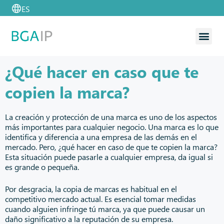
ES
Quiénes so
Reg. de mar
Reg. de 
Reg. de propied
¿Qué hacer en caso que te
copien la marca?
La creación y protección de una marca es uno de los aspectos
más importantes para cualquier negocio. Una marca es lo que
identifica y diferencia a una empresa de las demás en el
mercado. Pero, ¿qué hacer en caso de que te copien la marca?
Esta situación puede pasarle a cualquier empresa, da igual si
es grande o pequeña.
Por desgracia, la copia de marcas es habitual en el
competitivo mercado actual. Es esencial tomar medidas
cuando alguien infringe tú marca, ya que puede causar un
daño significativo a la reputación de su empresa.