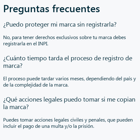
Preguntas frecuentes
¿Puedo proteger mi marca sin registrarla?
No, para tener derechos exclusivos sobre tu marca debes
registrarla en el INPI.
¿Cuánto tiempo tarda el proceso de registro de
marca?
El proceso puede tardar varios meses, dependiendo del país y
de la complejidad de la marca.
¿Qué acciones legales puedo tomar si me copian
la marca?
Puedes tomar acciones legales civiles y penales, que pueden
incluir el pago de una multa y/o la prisión.