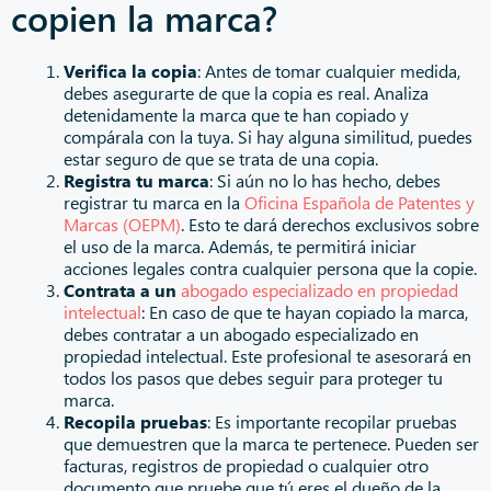
copien la marca?
Verifica la copia
: Antes de tomar cualquier medida,
debes asegurarte de que la copia es real. Analiza
detenidamente la marca que te han copiado y
compárala con la tuya. Si hay alguna similitud, puedes
estar seguro de que se trata de una copia.
Registra tu marca
: Si aún no lo has hecho, debes
registrar tu marca en la
Oficina Española de Patentes y
Marcas (OEPM)
. Esto te dará derechos exclusivos sobre
el uso de la marca. Además, te permitirá iniciar
acciones legales contra cualquier persona que la copie.
Contrata a un
abogado especializado en propiedad
intelectual
: En caso de que te hayan copiado la marca,
debes contratar a un abogado especializado en
propiedad intelectual. Este profesional te asesorará en
todos los pasos que debes seguir para proteger tu
marca.
Recopila pruebas
: Es importante recopilar pruebas
que demuestren que la marca te pertenece. Pueden ser
facturas, registros de propiedad o cualquier otro
documento que pruebe que tú eres el dueño de la