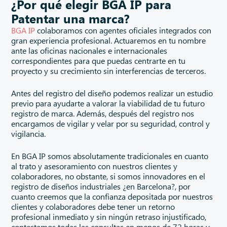
¿Por qué elegir BGA IP para
Patentar una marca?
BGA IP
colaboramos con agentes oficiales integrados con
gran experiencia profesional. Actuaremos en tu nombre
ante las oficinas nacionales e internacionales
correspondientes para que puedas centrarte en tu
proyecto y su crecimiento sin interferencias de terceros.
Antes del registro del diseño podemos realizar un estudio
previo para ayudarte a valorar la viabilidad de tu futuro
registro de marca. Además, después del registro nos
encargamos de vigilar y velar por su seguridad, control y
vigilancia.
En BGA IP somos absolutamente tradicionales en cuanto
al trato y asesoramiento con nuestros clientes y
colaboradores, no obstante, si somos innovadores en el
registro de diseños industriales ¿en Barcelona?, por
cuanto creemos que la confianza depositada por nuestros
clientes y colaboradores debe tener un retorno
profesional inmediato y sin ningún retraso injustificado,
contestamos todas las consultas en menos de 72 horas y