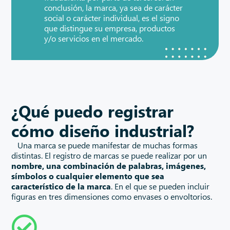
conclusión, la marca, ya sea de carácter
social o carácter individual, es el signo
que distingue su empresa, productos
y/o servicios en el mercado.
¿Qué puedo registrar
cómo diseño industrial?
Una marca se puede manifestar de muchas formas
distintas. El registro de marcas se puede realizar por un
nombre, una combinación de palabras, imágenes,
símbolos o cualquier elemento que sea
característico de la marca
. En el que se pueden incluir
figuras en tres dimensiones como envases o envoltorios.